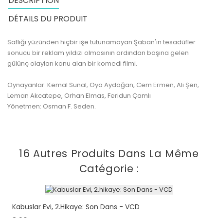
DESCRIPTION
DÉTAILS DU PRODUIT
Saflığı yüzünden hiçbir işe tutunamayan Şaban'ın tesadüfler
sonucu bir reklam yıldızı olmasının ardından başına gelen
gülünç olayları konu alan bir komedi filmi.
Oynayanlar: Kemal Sunal, Oya Aydoğan, Cem Ermen, Ali Şen,
Leman Akcatepe, Orhan Elmas, Feridun Çamlı
Yönetmen: Osman F. Seden.
16 Autres Produits Dans La Même
Catégorie :
Kabuslar Evi, 2.hikaye: Son Dans - VCD