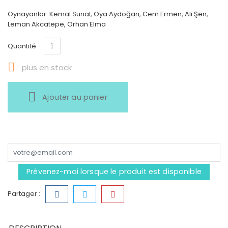
Oynayanlar: Kemal Sunal, Oya Aydoğan, Cem Ermen, Ali Şen,
Leman Akcatepe, Orhan Elma
Quantité

plus en stock
Ajouter au panier
Prévenez-moi lorsque le produit est disponible
Partager :