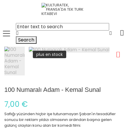
Search
plus en stock
100 Numaralı Adam - Kemal Sunal
7,00 €
Saflığı yüzünden hiçbir işe tutunamayan Şaban'ın tesadüfler
sonucu bir reklam yıldızı olmasının ardından başına gelen
gülünç olayları konu alan bir komedi filmi.