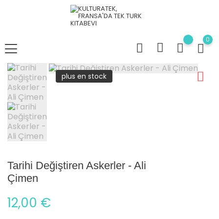
0
plus en stock
Tarihi Değiştiren Askerler - Ali
Çimen
12,00 €