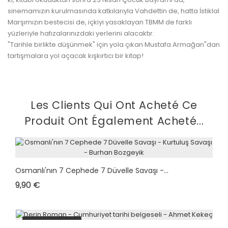
sinemamızın kurulmasında katkılarıyla Vahdettin de, hatta İstiklal
Marşımızın bestecisi de, içkiyi yasaklayan TBMM de farklı
yüzleriyle hafızalarınızdaki yerlerini alacaktır.
"Tarihle birlikte düşünmek" için yola çıkan Mustafa Armağan"dan
tartışmalara yol açacak kışkırtıcı bir kitap!
Les Clients Qui Ont Acheté Ce
Produit Ont Également Acheté...
Osmanlı'nın 7 Cephede 7 Düvelle Savaşı -...
Prix
9,90 €
plus en stock