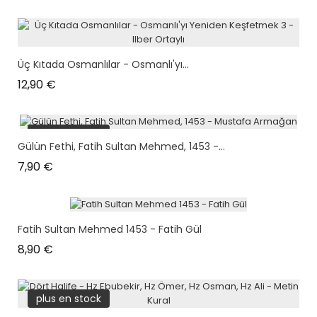
Üç Kıtada Osmanlılar - Osmanlı'yı...
Prix
12,90 €
plus en stock
Gülün Fethi, Fatih Sultan Mehmed, 1453 -...
Prix
7,90 €
Fatih Sultan Mehmed 1453 - Fatih Gül
Prix
8,90 €
plus en stock