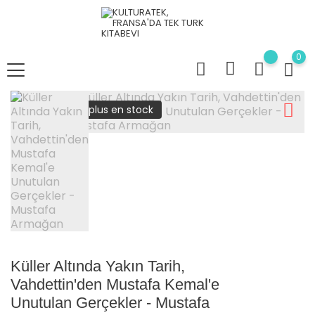
0
plus en stock
Küller Altında Yakın Tarih,
Vahdettin'den Mustafa Kemal'e
Unutulan Gerçekler - Mustafa