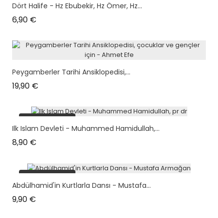
Dört Halife - Hz Ebubekir, Hz Ömer, Hz...
Prix
6,90 €
Peygamberler Tarihi Ansiklopedisi,...
Prix
19,90 €
plus en stock
Ilk Islam Devleti - Muhammed Hamidullah,...
Prix
8,90 €
plus en stock
Abdülhamid'in Kurtlarla Dansı - Mustafa...
Prix
9,90 €