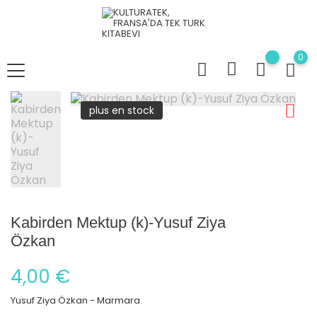
0
plus en stock
Kabirden Mektup (k)-Yusuf Ziya
Özkan
4,00 €
Yusuf Ziya Özkan - Marmara.