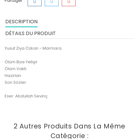
Partager :
DESCRIPTION
DÉTAILS DU PRODUIT
Yusuf Ziya Özkan - Marmara.
Ölüm Bize Yetişir
Ölüm Vakti
Hazırlan
Son Sözler.
Eser: Abdullah Sevinç.
2 Autres Produits Dans La Même
Catégorie :