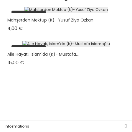
plus en stock
Mahşerden Mektup (k)- Yusuf Ziya Özkan
Prix
4,00 €
plus en stock
Aile Hayatı, Islam'da (k)- Mustafa...
Prix
15,00 €
Informations