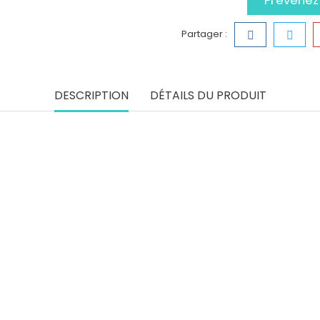
Prévenez-
Partager :
DESCRIPTION
DÉTAILS DU PRODUIT