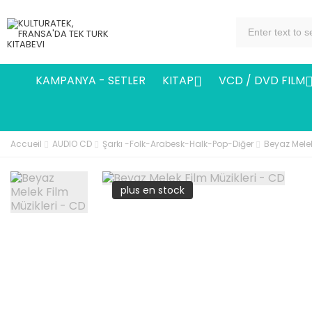
KAMPANYA - SETLER
KITAP
VCD / DVD FILM

Accueil
AUDIO CD
Şarkı -Folk-Arabesk-Halk-Pop-Diğer
Beyaz Melek
plus en stock