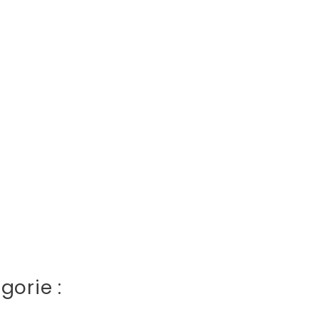
gorie :