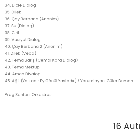
34. Dicle Dialog
35. Dilek
36. Çay Berbana (Anonim)
37. Su (Dialog)
38. Cirit
39. Vasiyet Dialog
40. Çay Berbana 2 (Anonim)
41. Dilek (Veda)
42. Tema Barış (Cemal Kara Dialog)
43. Tema Mektup
44. Amca Diyalog
45. Ağıt (Yastadır Ey Gönül Yastadır) / Yorumlayan: Güler Duman
Prag Senfoni Orkestrası.
16 Aut