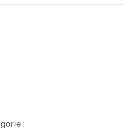
gorie :