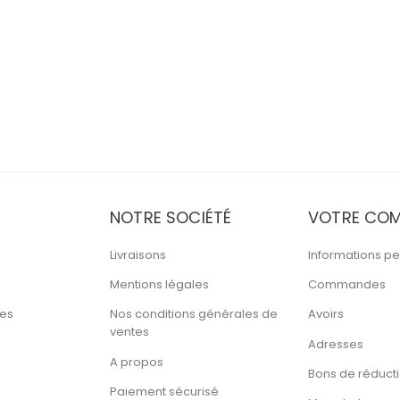
NOTRE SOCIÉTÉ
VOTRE COM
Livraisons
Informations pe
Mentions légales
Commandes
tes
Nos conditions générales de
Avoirs
ventes
Adresses
A propos
Bons de réduct
Paiement sécurisé