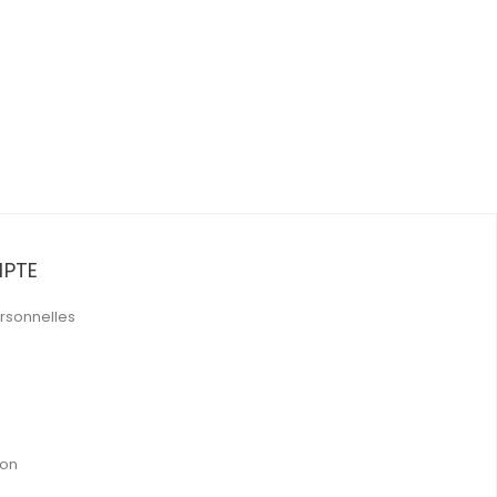
PTE
rsonnelles
ion