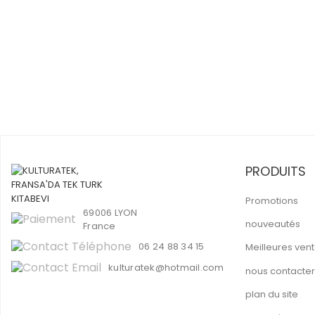
PRODUITS
Promotions
69006 LYON
nouveautés
France
06 24 88 34 15
Meilleures ven
kulturatek@hotmail.com
nous contacter
plan du site