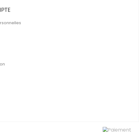
PTE
rsonnelles
ion