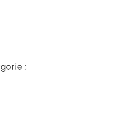
gorie :