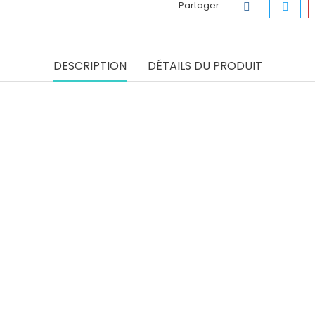
Partager :
DESCRIPTION
DÉTAILS DU PRODUIT