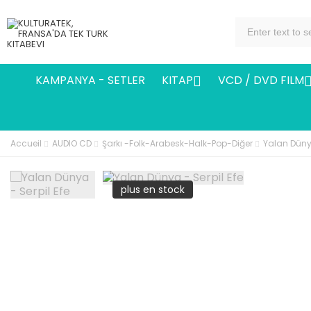
KAMPANYA - SETLER
KITAP
VCD / DVD FILM

Accueil
AUDIO CD
Şarkı -Folk-Arabesk-Halk-Pop-Diğer
Yalan Dünya
plus en stock