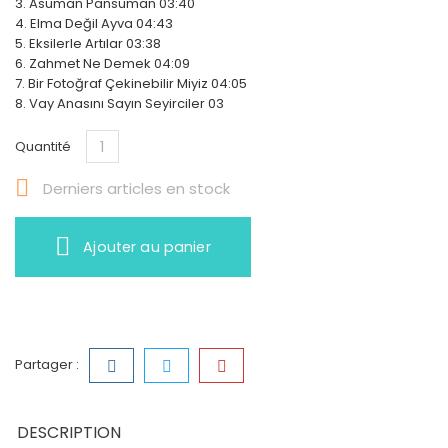
3. Asuman Pansuman 03:40
4. Elma Değil Ayva 04:43
5. Eksilerle Artılar 03:38
6. Zahmet Ne Demek 04:09
7. Bir Fotoğraf Çekinebilir Miyiz 04:05
8. Vay Anasını Sayın Seyirciler 03
Quantité

Derniers articles en stock
Ajouter au panier
Partager :
DESCRIPTION