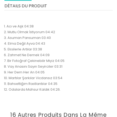
DÉTAILS DU PRODUIT
1. Acı ve Aşk 04:38
2. Mutlu Olmak İstiyorum 04:42
3. Asuman Pansuman 03:40
4. Elma Değil Ayva 04:43
5. Eksilerle Artılar 03:38
6. Zahmet Ne Demek 04:09
7. Bir Fotoğraf Çekinebilir Miyiz 04:05
8. Vay Anasını Sayın Seyirciler 03:31
9. Her Dem Her An 04:05
10. Martılar Şarkılar Vicdansız 03:54
11. Bahsettiğim Rastlantılar 04:35
12. Odalarda Mahsur Kaldık 04:26.
16 Autres Produits Dans La Même