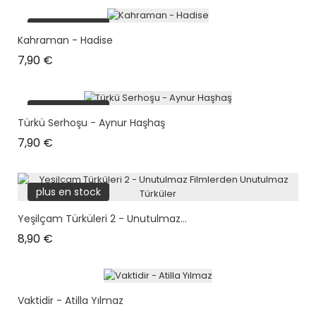
plus en stock
Kahraman - Hadise
Prix
7,90 €
plus en stock
Türkü Serhoşu - Aynur Haşhaş
Prix
7,90 €
plus en stock
Yeşilçam Türküleri 2 - Unutulmaz...
Prix
8,90 €
Vaktidir - Atilla Yılmaz