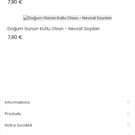
Prix
7,90 €
Doğum Günün Kutlu Olsun - Nevzat Soydan
Prix
7,90 €
Informations
Produits
Notre Société