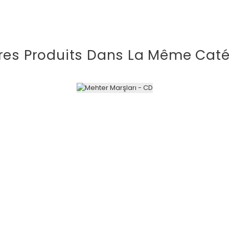
res Produits Dans La Même Caté