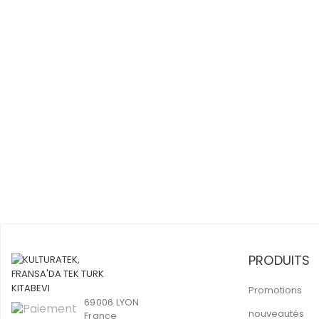
PRODUITS
Promotions
69006 LYON
nouveautés
France