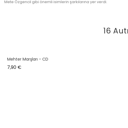
Mete Özgencil gibi önemli isimlerin şarkılarına yer verdi.
16 Aut
Mehter Marşları - CD
Prix
7,90 €