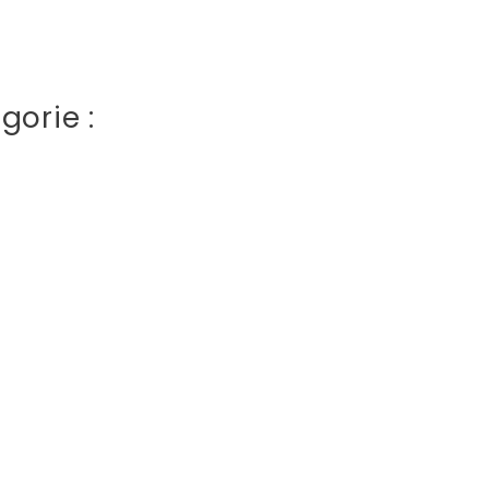
gorie :