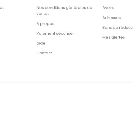
tes
Nos conditions générales de
Avoirs
ventes
Adresses
A propos
Bons de réduct
Paiement sécurisé
Mes alertes
aide
Contact