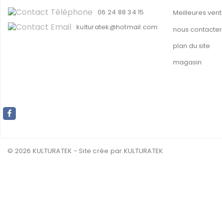
06 24 88 34 15
Meilleures ven
kulturatek@hotmail.com
nous contacter
plan du site
magasin
© 2026 KULTURATEK - Site crée par
.KULTURATEK