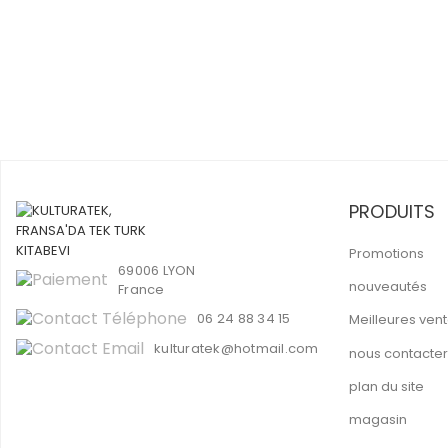
PRODUITS
Promotions
69006 LYON
nouveautés
France
06 24 88 34 15
Meilleures ven
kulturatek@hotmail.com
nous contacter
plan du site
magasin