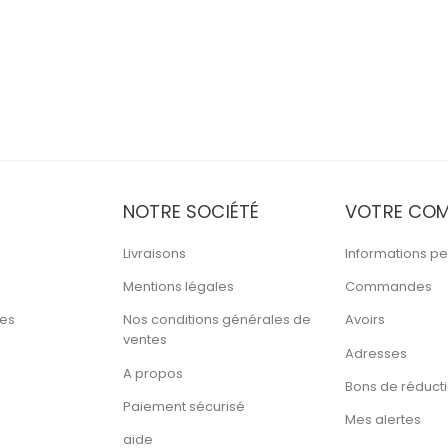
NOTRE SOCIÉTÉ
VOTRE COM
Livraisons
Informations pe
Mentions légales
Commandes
tes
Nos conditions générales de
Avoirs
ventes
Adresses
A propos
Bons de réduct
Paiement sécurisé
Mes alertes
aide