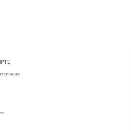
PTE
rsonnelles
ion