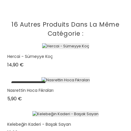
16 Autres Produits Dans La Même
Catégorie :
Hercai - Sümeyye Koç
Prix
14,90 €
plus en stock
Nasrettin Hoca Fıkraları
Prix
5,90 €
Kelebeğin Kaderi - Başak Sayan