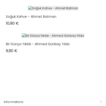
Soğuk Kahve - Ahmet Batman
Prix
10,90 €
Bir Dünya Yıkıldı - Ahmed Günbay Yıldız
Prix
9,90 €
Informations