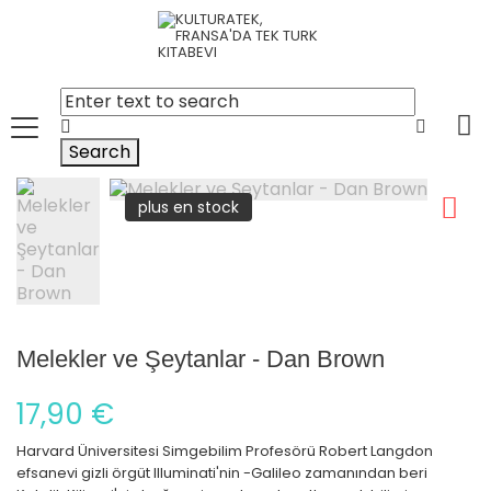
Search
plus en stock
Melekler ve Şeytanlar - Dan Brown
17,90 €
Harvard Üniversitesi Simgebilim Profesörü Robert Langdon
efsanevi gizli örgüt Illuminati'nin -Galileo zamanından beri