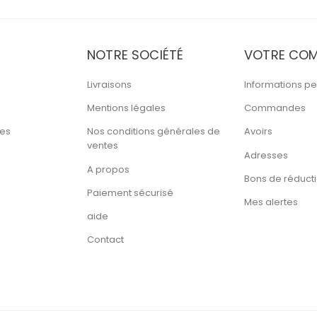
NOTRE SOCIÉTÉ
VOTRE COM
Livraisons
Informations pe
Mentions légales
Commandes
tes
Nos conditions générales de
Avoirs
ventes
Adresses
A propos
Bons de réduct
Paiement sécurisé
Mes alertes
aide
Contact