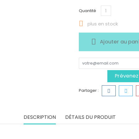
Quantité

plus en stock
Ajouter au pan
Prévenez-
Partager :
DESCRIPTION
DÉTAILS DU PRODUIT