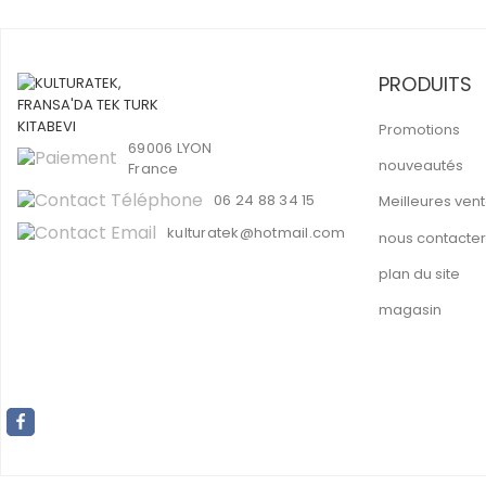
PRODUITS
Promotions
69006 LYON
nouveautés
France
06 24 88 34 15
Meilleures ven
kulturatek@hotmail.com
nous contacter
plan du site
magasin