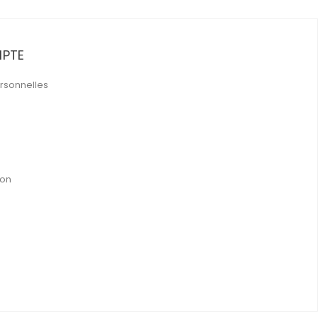
PTE
rsonnelles
ion