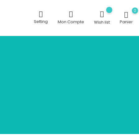
0
Setting
Mon Compte
Panier
Wish list