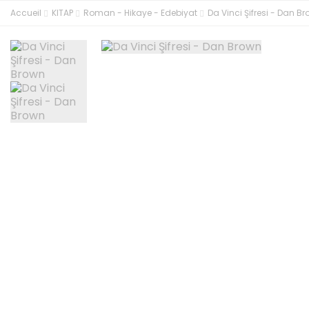
Accueil
KITAP
Roman - Hikaye - Edebiyat
Da Vinci Şifresi - Dan B