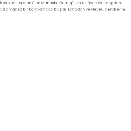
bir kuruluş olan Sion Manastırı Derneği'nin bir üyesidir. Langdon,
larında amansız bir kovalamaca başlar. Langdon ve Neveu, kendilerini,
uratek.com