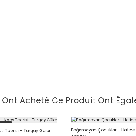
i Ont Acheté Ce Produit Ont Égal
tock
Bağırmayan Çocuklar - Hatice
os Teorisi - Turgay Güler