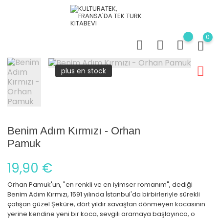
0
plus en stock
Benim Adım Kırmızı - Orhan
Pamuk
19,90 €
Orhan Pamuk'un, "en renkli ve en iyimser romanım", dediği
Benim Adım Kırmızı, 1591 yılında İstanbul'da birbirleriyle sürekli
çatışan güzel Şeküre, dört yıldır savaştan dönmeyen kocasının
yerine kendine yeni bir koca, sevgili aramaya başlayınca, o