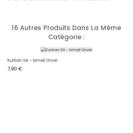
16 Autres Produits Dans La Même
Catégorie :
Kurban SA - Ismail Ünver
Prix
7,90 €