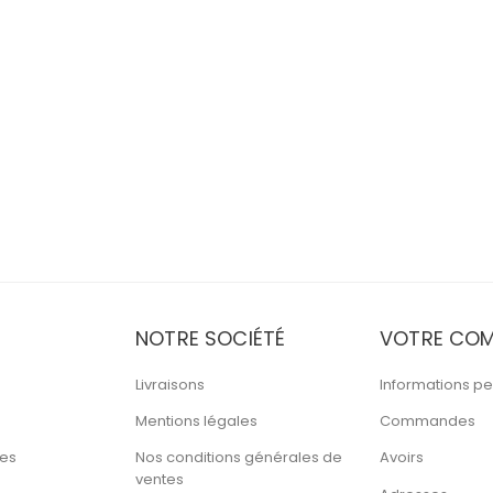
NOTRE SOCIÉTÉ
VOTRE COM
Livraisons
Informations pe
Mentions légales
Commandes
tes
Nos conditions générales de
Avoirs
ventes