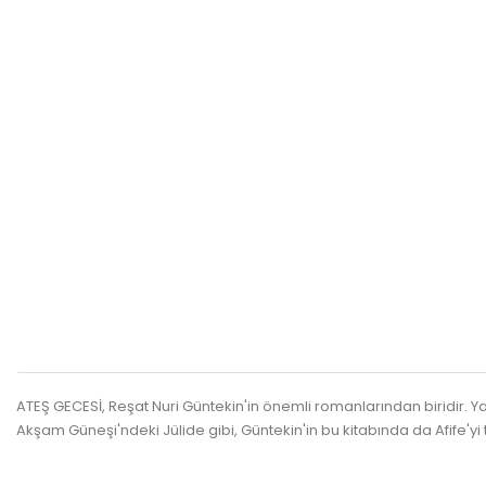
ATEŞ GECESİ, Reşat Nuri Güntekin'in önemli romanlarından biridir. Y
Akşam Güneşi'ndeki Jülide gibi, Güntekin'in bu kitabında da Afife'y