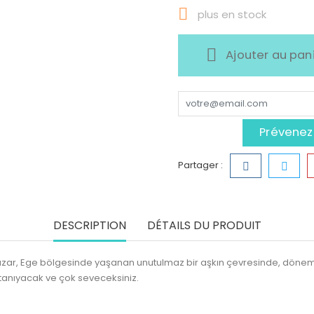

plus en stock
Ajouter au pan
Prévenez-
Partager :
DESCRIPTION
DÉTAILS DU PRODUIT
azar, Ege bölgesinde yaşanan unutulmaz bir aşkın çevresinde, döneminin
i tanıyacak ve çok seveceksiniz.