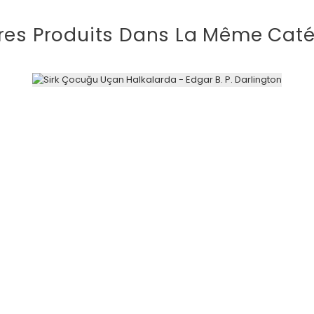
res Produits Dans La Même Caté