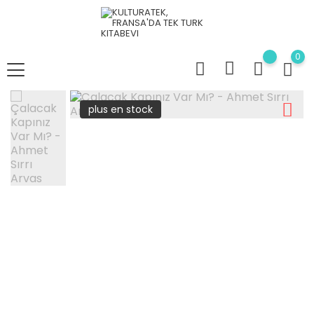
0
plus en stock