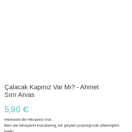
Çalacak Kapınız Var Mı? - Ahmet
Sırrı Arvas
5,90 €
Herkesin Bir Hikayesi Var...
Ben de hikayemi karalamış, bir şeyleri paylaşmak istemiştim
belki...