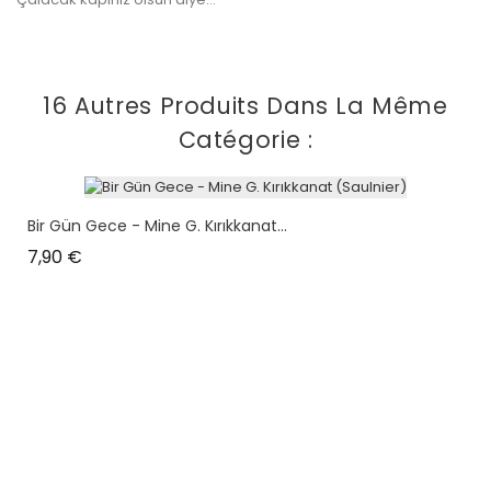
16 Autres Produits Dans La Même
Catégorie :
Bir Gün Gece - Mine G. Kırıkkanat...
Prix
7,90 €