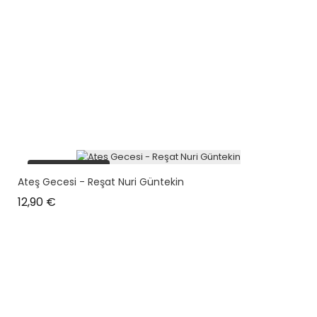
plus en stock
Ateş Gecesi - Reşat Nuri Güntekin
Prix
12,90 €