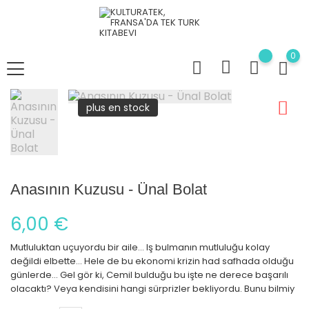
0
plus en stock
Anasının Kuzusu - Ünal Bolat
6,00 €
Mutluluktan uçuyordu bir aile... Iş bulmanın mutluluğu kolay
değildi elbette... Hele de bu ekonomi krizin had safhada olduğu
günlerde... Gel gör ki, Cemil bulduğu bu işte ne derece başarılı
olacaktı? Veya kendisini hangi sürprizler bekliyordu. Bunu bilmiy