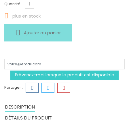
Quantité

plus en stock
Ajouter au panier
Prévenez-moi lorsque le produit est disponible
Partager :
DESCRIPTION
DÉTAILS DU PRODUIT