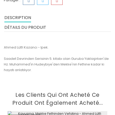
Partager :
DESCRIPTION
DÉTAILS DU PRODUIT
Ahmed Lütfi Kazancı - Ipek.
Saadet Devrinden Serisinin 5. kitabı olan Guruba Yaklaşirken'de
Hz. Muhammed'in Hudeybiye'den Mekke'nin Fethine kadar ki
hayatı anlatılıyor.
Les Clients Qui Ont Acheté Ce
Produit Ont Également Acheté...