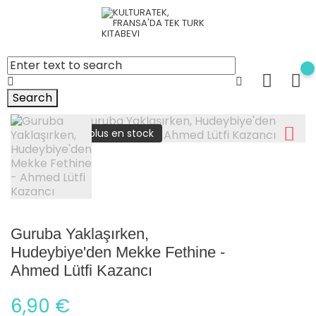
Search
plus en stock
Guruba Yaklaşırken,
Hudeybiye'den Mekke Fethine -
Ahmed Lütfi Kazancı
6,90 €