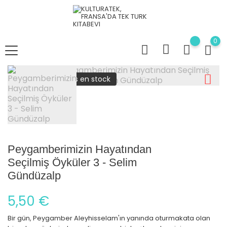
0
plus en stock
Peygamberimizin Hayatından
Seçilmiş Öyküler 3 - Selim
Gündüzalp
5,50 €
Bir gün, Peygamber Aleyhisselam'ın yanında oturmakata olan