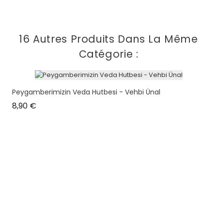
16 Autres Produits Dans La Même
Catégorie :
Peygamberimizin Veda Hutbesi - Vehbi Ünal
Prix
8,90 €