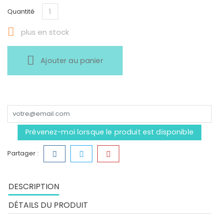
Quantité

plus en stock
Ajouter au panier
Prévenez-moi lorsque le produit est disponible
Partager :
DESCRIPTION
DÉTAILS DU PRODUIT