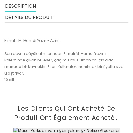
DESCRIPTION
DÉTAILS DU PRODUIT
Elmalılı M. Hamdi Yazır - Azim.
Son devrin büyük alimlerinden Elmalı M. Hamdi Yazır'ın
kaleminde çıkan bu eser, çağımız müslümanları için ciddi
manada bir kaynaktır. Eseri Kulturatek inanılmaz bir fiyatla size
ulaştırıyor.
10 cilt.
Les Clients Qui Ont Acheté Ce
Produit Ont Également Acheté...