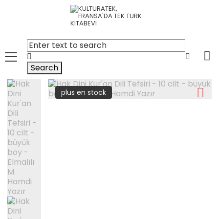
Search
plus en stock