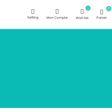
0
Setting
Mon Compte
Panier
Wish list