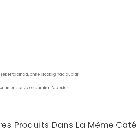
şeker tadında, anne sıcaklığında dualar.
nun en saf ve en samimi ifadesidir.
res Produits Dans La Même Caté