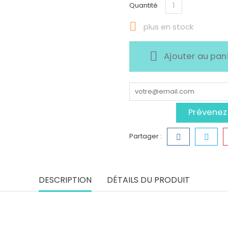
Quantité

plus en stock
Ajouter au pan
Prévenez-
Partager :
DESCRIPTION
DÉTAILS DU PRODUIT