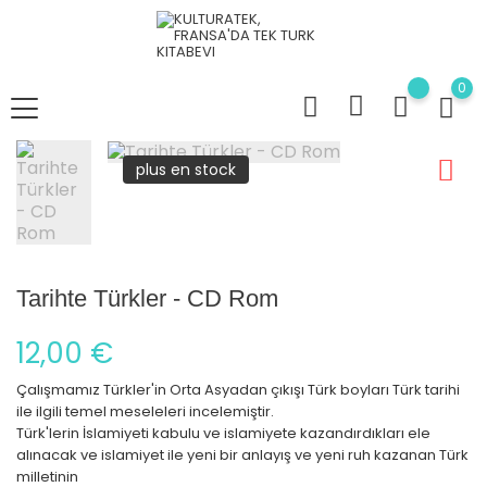
0
plus en stock
Tarihte Türkler - CD Rom
12,00 €
Çalışmamız Türkler'in Orta Asyadan çıkışı Türk boyları Türk tarihi
ile ilgili temel meseleleri incelemiştir.
Türk'lerin İslamiyeti kabulu ve islamiyete kazandırdıkları ele
alınacak ve islamiyet ile yeni bir anlayış ve yeni ruh kazanan Türk
milletinin