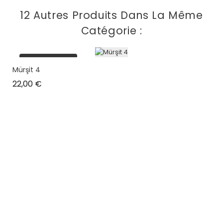
12 Autres Produits Dans La Même
Catégorie :
plus en stock
Mürşit 4
Prix
22,00 €