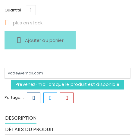
Quantité

plus en stock
Ajouter au panier
Prévenez-moi lorsque le produit est disponible
Partager :
DESCRIPTION
DÉTAILS DU PRODUIT