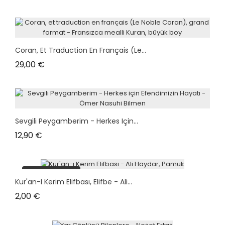
Coran, Et Traduction En Français (Le...
Prix
29,00 €
Sevgili Peygamberim - Herkes Için...
Prix
12,90 €
plus en stock
Kur'an-I Kerim Elifbası, Elifbe - Ali...
Prix
2,00 €