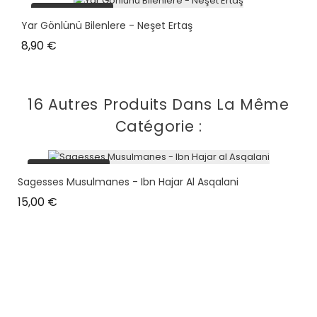
plus en stock
Yar Gönlünü Bilenlere - Neşet Ertaş
Prix
8,90 €
16 Autres Produits Dans La Même
Catégorie :
plus en stock
Sagesses Musulmanes - Ibn Hajar Al Asqalani
Prix
15,00 €