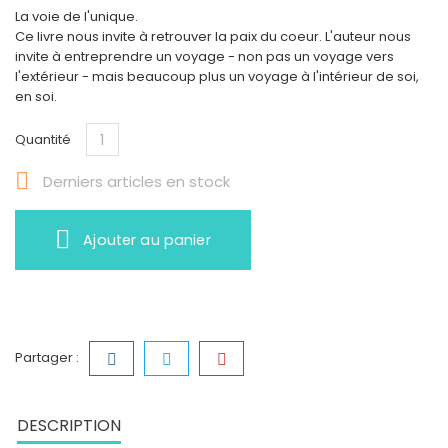
La voie de l'unique.
Ce livre nous invite à retrouver la paix du coeur. L'auteur nous
invite à entreprendre un voyage - non pas un voyage vers
l'extérieur - mais beaucoup plus un voyage à l'intérieur de soi,
en soi.
Quantité

Derniers articles en stock
Ajouter au panier
Partager :
DESCRIPTION