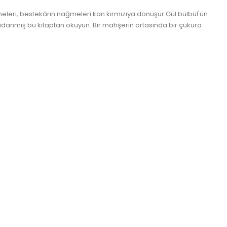
meleri, bestekârın nağmeleri kan kırmızıya dönüşür.Gül bülbül'ün
adanmış bu kitaptan okuyun. Bir mahşerin ortasında bir çukura