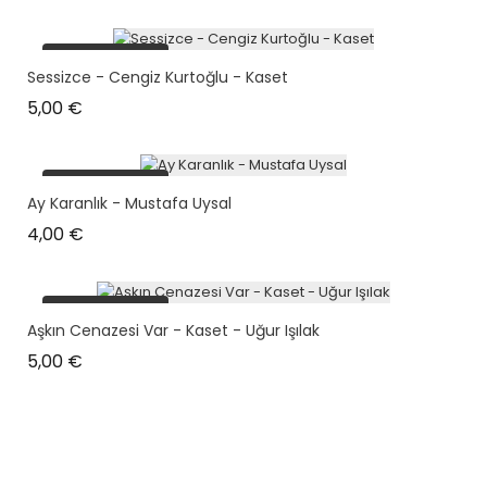
plus en stock
Sessizce - Cengiz Kurtoğlu - Kaset
Prix
5,00 €
plus en stock
Ay Karanlık - Mustafa Uysal
Prix
4,00 €
plus en stock
Aşkın Cenazesi Var - Kaset - Uğur Işılak
Prix
5,00 €