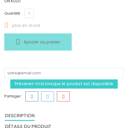
ÖN KUZU.
Quantité

plus en stock
Ajouter au panier
Prévenez-moi lorsque le produit est disponible
Partager :
DESCRIPTION
DÉTAILS DU PRODUIT