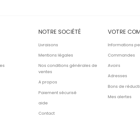
NOTRE SOCIÉTÉ
VOTRE COM
Livraisons
Informations pe
Mentions légales
Commandes
tes
Nos conditions générales de
Avoirs
ventes
Adresses
A propos
Bons de réduct
Paiement sécurisé
Mes alertes
aide
Contact