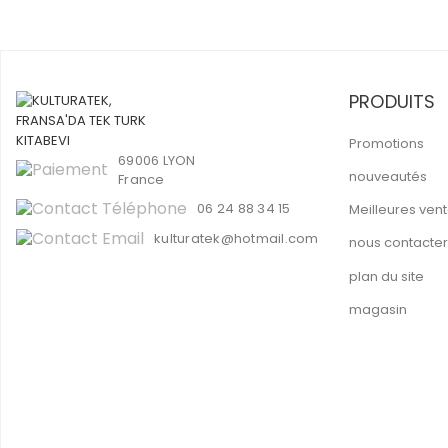
PRODUITS
Promotions
69006 LYON
nouveautés
France
06 24 88 34 15
Meilleures ven
kulturatek@hotmail.com
nous contacter
plan du site
magasin