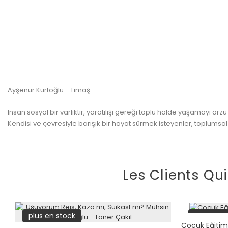
Ayşenur Kurtoğlu - Timaş.
Insan sosyal bir varlıktır, yaratılışı gereği toplu halde yaşamayı ar
Kendisi ve çevresiyle barışık bir hayat sürmek isteyenler, toplumsa
Les Clients Qu
plus en stock
plus en s
Çocuk Eğitimi