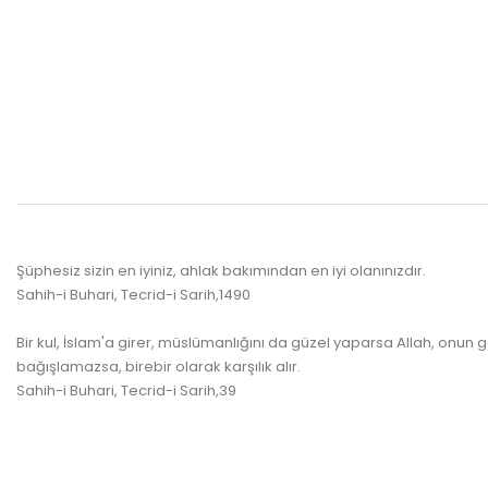
Şüphesiz sizin en iyiniz, ahlak bakımından en iyi olanınızdır.
Sahih-i Buhari, Tecrid-i Sarih,1490
Bir kul, İslam'a girer, müslümanlığını da güzel yaparsa Allah, onun g
bağışlamazsa, birebir olarak karşılık alır.
Sahih-i Buhari, Tecrid-i Sarih,39