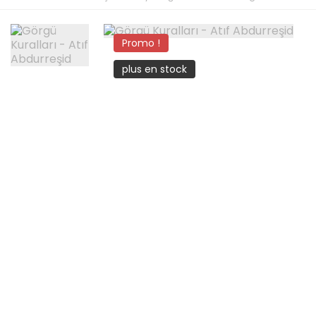
Promo !
plus en stock