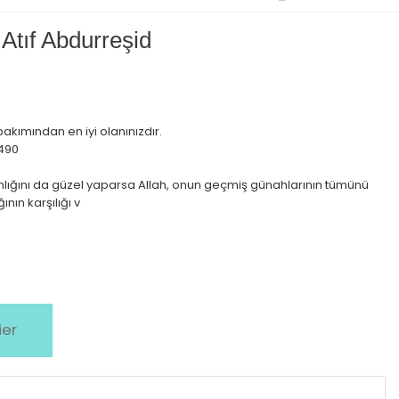
 Atıf Abdurreşid
 bakımından en iyi olanınızdır.
1490
manlığını da güzel yaparsa Allah, onun geçmiş günahlarının tümünü
ının karşılığı v
ier