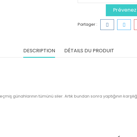
Prévenez-
Partager :
DESCRIPTION
DÉTAILS DU PRODUIT
eçmiş günahlarının tümünü siler. Artık bundan sonra yaptığının karşılığ