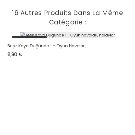
16 Autres Produits Dans La Même
Catégorie :
plus en stock
Beşir Kaya Düğünde 1 - Oyun Havaları,...
Prix
8,90 €