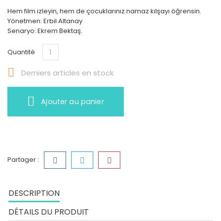
Hem film izleyin, hem de çocuklarınız namaz kılşayı öğrensin.
Yönetmen: Erbil Altanay
Senaryo: Ekrem Bektaş.
Quantité

Derniers articles en stock
Ajouter au panier
Partager :
DESCRIPTION
DÉTAILS DU PRODUIT