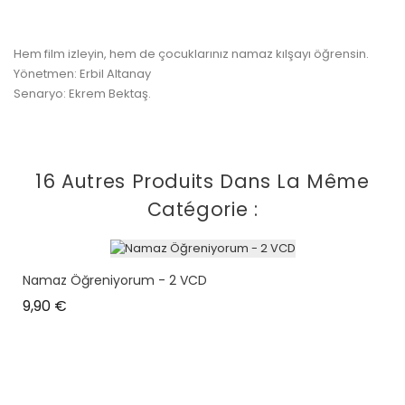
Hem film izleyin, hem de çocuklarınız namaz kılşayı öğrensin.
Yönetmen: Erbil Altanay
Senaryo: Ekrem Bektaş.
16 Autres Produits Dans La Même
Catégorie :
Namaz Öğreniyorum - 2 VCD
Prix
9,90 €