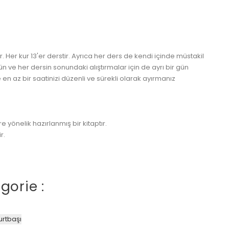
Her kur 13'er derstir. Ayrıca her ders de kendi içinde müstakil
 gün ve her dersin sonundaki alıştırmalar için de ayrı bir gün
n az bir saatinizi düzenli ve sürekli olarak ayırmanız
 yönelik hazırlanmış bir kitaptır.
r.
gorie :