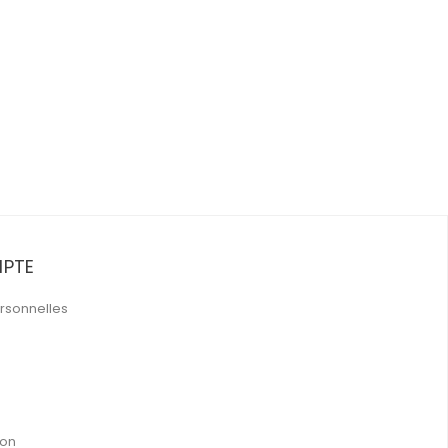
PTE
rsonnelles
ion