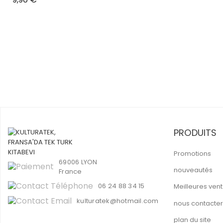
PRODUITS
Promotions
69006 LYON
nouveautés
France
06 24 88 34 15
Meilleures ven
kulturatek@hotmail.com
nous contacter
plan du site