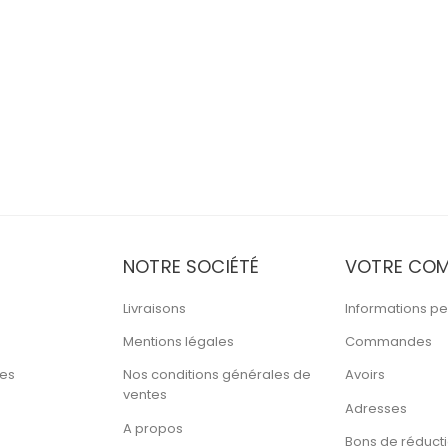
NOTRE SOCIÉTÉ
VOTRE COM
Livraisons
Informations pe
Mentions légales
Commandes
tes
Nos conditions générales de
Avoirs
ventes
Adresses
A propos
Bons de réduct