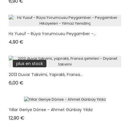
Prix
6,90 €
Hz Yusuf - Rüya Yorumcusu Peygamber -...
Prix
4,90 €
plus en stock
2013 Duvar Takvimi, Yapraklı, Fransa...
Prix
6,00 €
Yıllar Geriye Dönse - Ahmet Günbay Yıldız
Prix
12,90 €