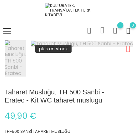
0
plus en stock
Taharet Musluğu, TH 500 Sanbi -
Eratec - Kit WC taharet muslugu
49,90 €
TH-500 SANBİ TAHARET MUSLUĞU