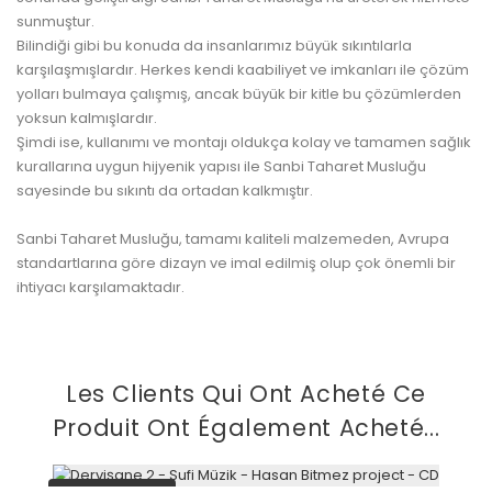
sunmuştur.
Bilindiği gibi bu konuda da insanlarımız büyük sıkıntılarla
karşılaşmışlardır. Herkes kendi kaabiliyet ve imkanları ile çözüm
yolları bulmaya çalışmış, ancak büyük bir kitle bu çözümlerden
yoksun kalmışlardır.
Şimdi ise, kullanımı ve montajı oldukça kolay ve tamamen sağlık
kurallarına uygun hijyenik yapısı ile Sanbi Taharet Musluğu
sayesinde bu sıkıntı da ortadan kalkmıştır.
Sanbi Taharet Musluğu, tamamı kaliteli malzemeden, Avrupa
standartlarına göre dizayn ve imal edilmiş olup çok önemli bir
ihtiyacı karşılamaktadır.
Les Clients Qui Ont Acheté Ce
Produit Ont Également Acheté...