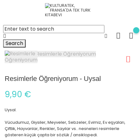
Search
Resimlerle Öğreniyorum - Uysal
9,90 €
Uysal.
Vücudumuz, Giysiler, Meyveler, Sebzeler, Evimiz, Ev eşyaları,
Çiftlik, Hayvanlar, Renkler, Sayılar vs.. nesneleri resimlerle
gösteren küçük çapta bir sözlük / ansiklopedi.