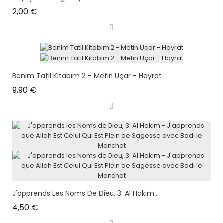
Prix
2,00 €
Benim Tatil Kitabım 2 - Metin Uçar - Hayrat
Prix
9,90 €
J'apprends Les Noms De Dieu, 3: Al Hakim...
Prix
4,50 €