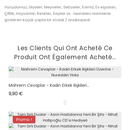
Vücudumuz, Giysiler, Meyveler, Sebzeler, Evimiz, Ev eşyaları,
Çiftlik, Hayvanlar, Renkler, Sayılar vs.. nesneleri resimlerle
gösteren küçük çapta bir sözlük / ansiklopedi.
Les Clients Qui Ont Acheté Ce
Produit Ont Également Acheté...
Mahrem Cevaplar - Kadın Erkek Ilişkileri...
Prix
9,90 €
Promo !