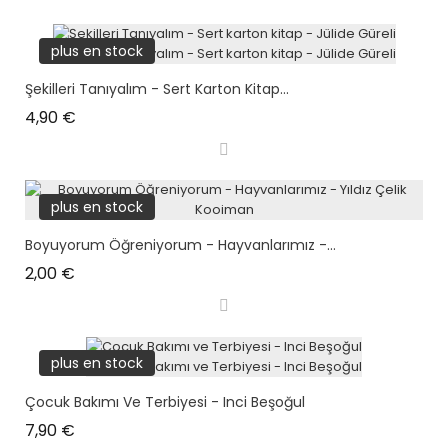
plus en stock
Şekilleri Tanıyalım - Sert Karton Kitap...
Prix
4,90 €
plus en stock
Boyuyorum Öğreniyorum - Hayvanlarımız -...
Prix
2,00 €
plus en stock
Çocuk Bakımı Ve Terbiyesi - Inci Beşoğul
Prix
7,90 €