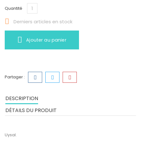
Quantité

Derniers articles en stock
Ajouter au panier
Partager :
DESCRIPTION
DÉTAILS DU PRODUIT
Uysal.