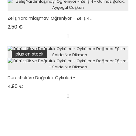
Zeliş Yardımlaşmayı Öğreniyor - Zeliş 4...
Prix
2,50 €
plus en stock
Dürüstlük Ve Doğruluk Öyküleri -...
Prix
4,90 €