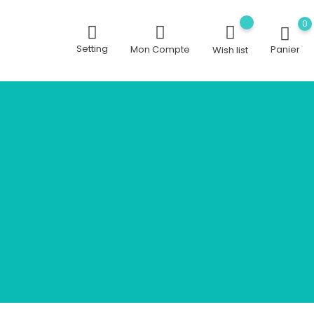
0
Setting
Mon Compte
Panier
Wish list