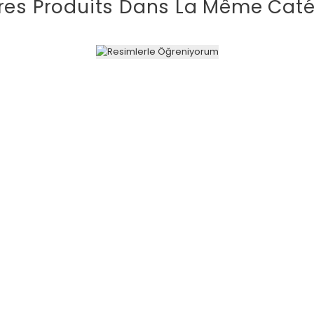
res Produits Dans La Même Caté