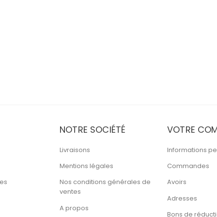
NOTRE SOCIÉTÉ
VOTRE COM
Livraisons
Informations pe
Mentions légales
Commandes
tes
Nos conditions générales de
Avoirs
ventes
Adresses
A propos
Bons de réduct