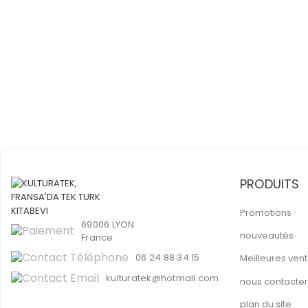
PRODUITS
Promotions
69006 LYON
nouveautés
France
06 24 88 34 15
Meilleures ven
kulturatek@hotmail.com
nous contacter
plan du site