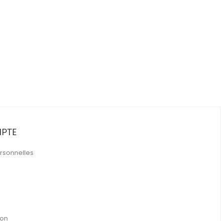
PTE
rsonnelles
ion