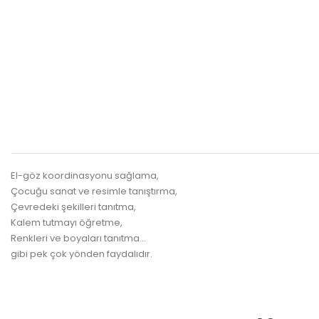
El-göz koordinasyonu sağlama,
Çocuğu sanat ve resimle tanıştırma,
Çevredeki şekilleri tanıtma,
Kalem tutmayı öğretme,
Renkleri ve boyaları tanıtma...
gibi pek çok yönden faydalıdır.