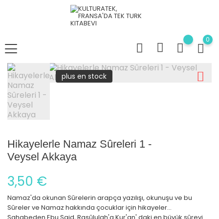
0
plus en stock
Hikayelerle Namaz Sûreleri 1 -
Veysel Akkaya
3,50 €
Namaz'da okunan Sûrelerin arapça yazılışı, okunuşu ve bu
Sûreler ve Namaz hakkında çocuklar için hikayeler...
Sahabeden Ebu Said, Rasûlulah'a Kur'an' daki en büyük sûreyi