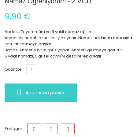
Namaz Öğreniyorum - 2 VCD
9,90 €
Abdest, Teyemmüm ve 5 vakit namaz eğitimi.
Ahmet bir sabah ezan sesiyle uyanır. Namaz hakkında babasına
sorular sormaya başlar.
Babası Ahmet'e bir sürpriz yapar. Ahmet'i gezmeye götürür.
5 vakit namazı, 5 güzel camii'yi gezdirerek anlatır.
Quantité
Ajouter au panier
Partager :