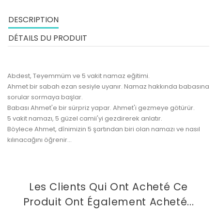
DESCRIPTION
DÉTAILS DU PRODUIT
Abdest, Teyemmüm ve 5 vakit namaz eğitimi.
Ahmet bir sabah ezan sesiyle uyanır. Namaz hakkında babasına
sorular sormaya başlar.
Babası Ahmet'e bir sürpriz yapar. Ahmet'i gezmeye götürür.
5 vakit namazı, 5 güzel camii'yi gezdirerek anlatır.
Böylece Ahmet, dînimizin 5 şartından biri olan namazı ve nasıl
kılınacağını öğrenir...
Les Clients Qui Ont Acheté Ce
Produit Ont Également Acheté...