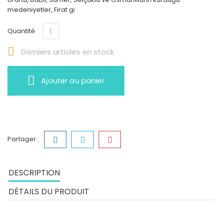
medeniyetler, Fırat gi
Quantité

Derniers articles en stock
Ajouter au panier
Partager :
DESCRIPTION
DÉTAILS DU PRODUIT