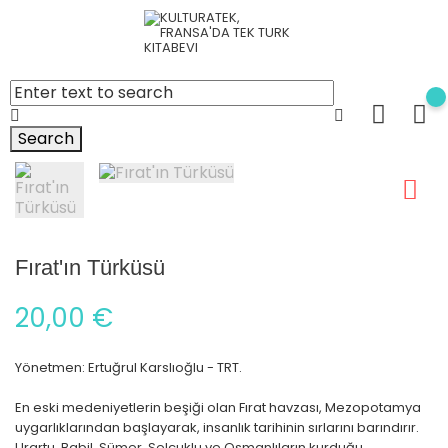
Search
Fırat'ın Türküsü
20,00 €
Yönetmen: Ertuğrul Karslıoğlu - TRT.
En eski medeniyetlerin beşiği olan Fırat havzası, Mezopotamya
uygarlıklarından başlayarak, insanlık tarihinin sırlarını barındırır.
Urartu, Babil, Sümer, Selçuklu ve Osmanlıların kurduğu