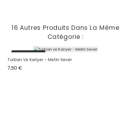
16 Autres Produits Dans La Même
Catégorie :
plus en stock
Türban Ve Kariyer - Metin Sever
Prix
7,50 €