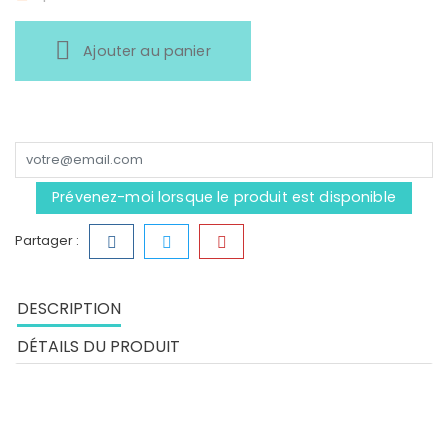
Ajouter au panier
Prévenez-moi lorsque le produit est disponible
Partager :
DESCRIPTION
DÉTAILS DU PRODUIT