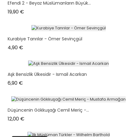
Efendi 2 - Beyaz Müslümanların Büyük...
Prix
19,90 €
Kurabiye Tanrılar - Ömer Sevinçgül
Prix
4,90 €
Aşk Bensizlik Ülkesidir - Ismail Acarkan
Prix
6,90 €
Düşüncenin Gökkuşağı Cemil Meriç -...
Prix
12,00 €