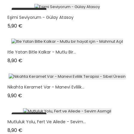
plus en stock
Eşimi Seviyorum - Gülay Atasoy
Prix
5,90 €
Itle Yatan Bitle Kalkar - Mutlu Bir...
Prix
8,90 €
Nikahta Keramet Var - Manevi Evlilik...
Prix
9,90 €
plus en stock
Mutluluk Yolu, Fert Ve Ailede - Sevim...
Prix
8,90 €