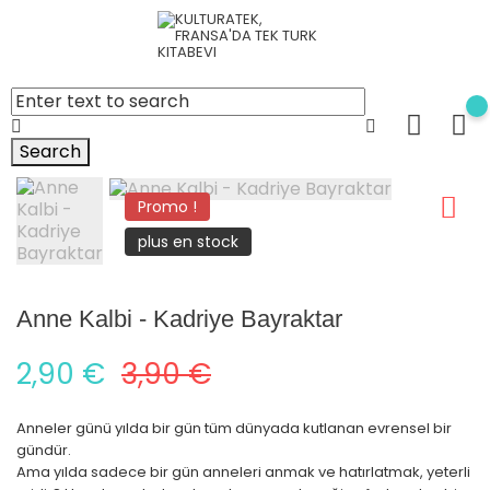
Search
Promo !
plus en stock
Anne Kalbi - Kadriye Bayraktar
2,90 €
3,90 €
Anneler günü yılda bir gün tüm dünyada kutlanan evrensel bir
gündür.
Ama yılda sadece bir gün anneleri anmak ve hatırlatmak, yeterli