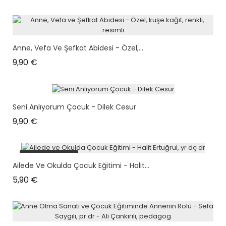
Anne, Vefa Ve Şefkat Abidesi - Özel,...
Prix
9,90 €
Seni Anlıyorum Çocuk - Dilek Cesur
Prix
9,90 €
plus en stock
Ailede Ve Okulda Çocuk Eğitimi - Halit...
Prix
5,90 €