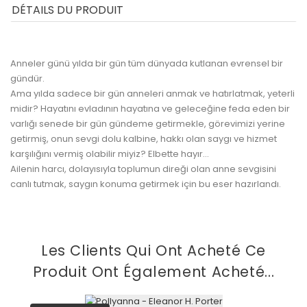
DÉTAILS DU PRODUIT
Anneler günü yılda bir gün tüm dünyada kutlanan evrensel bir
gündür.
Ama yılda sadece bir gün anneleri anmak ve hatırlatmak, yeterli
midir? Hayatını evladının hayatına ve geleceğine feda eden bir
varlığı senede bir gün gündeme getirmekle, görevimizi yerine
getirmiş, onun sevgi dolu kalbine, hakkı olan saygı ve hizmet
karşılığını vermiş olabilir miyiz? Elbette hayır...
Ailenin harcı, dolayısıyla toplumun direği olan anne sevgisini
canlı tutmak, saygın konuma getirmek için bu eser hazırlandı.
Les Clients Qui Ont Acheté Ce
Produit Ont Également Acheté...