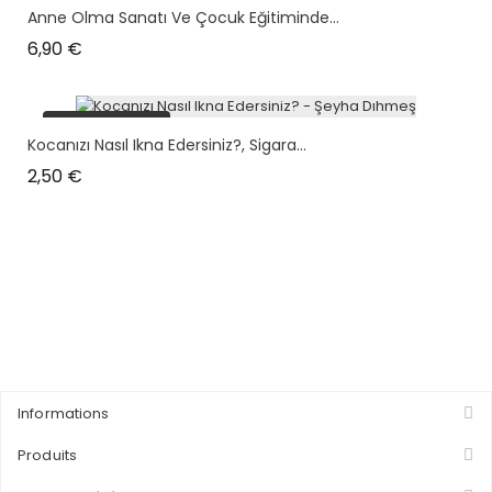
Anne Olma Sanatı Ve Çocuk Eğitiminde...
Prix
6,90 €
plus en stock
Kocanızı Nasıl Ikna Edersiniz?, Sigara...
Prix
2,50 €
Informations
Produits