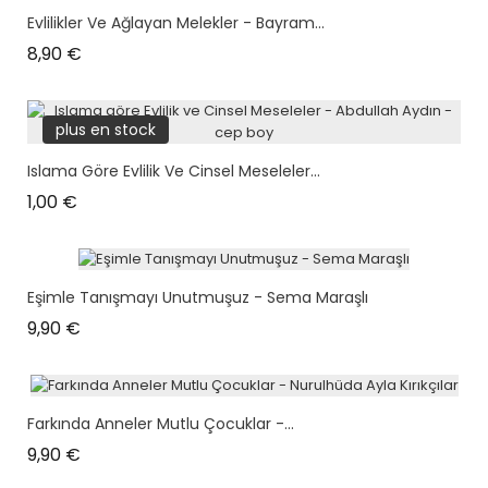
Evlilikler Ve Ağlayan Melekler - Bayram...
Prix
8,90 €
plus en stock
Islama Göre Evlilik Ve Cinsel Meseleler...
Prix
1,00 €
Eşimle Tanışmayı Unutmuşuz - Sema Maraşlı
Prix
9,90 €
Farkında Anneler Mutlu Çocuklar -...
Prix
9,90 €