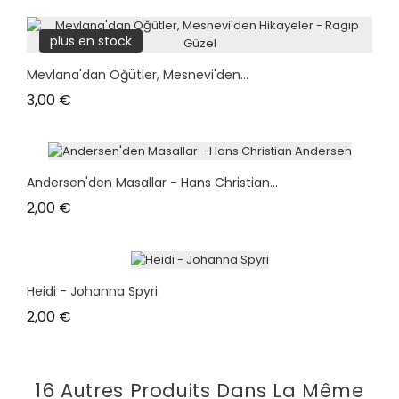
plus en stock
Mevlana'dan Öğütler, Mesnevi'den...
Prix
3,00 €
Andersen'den Masallar - Hans Christian...
Prix
2,00 €
Heidi - Johanna Spyri
Prix
2,00 €
16 Autres Produits Dans La Même